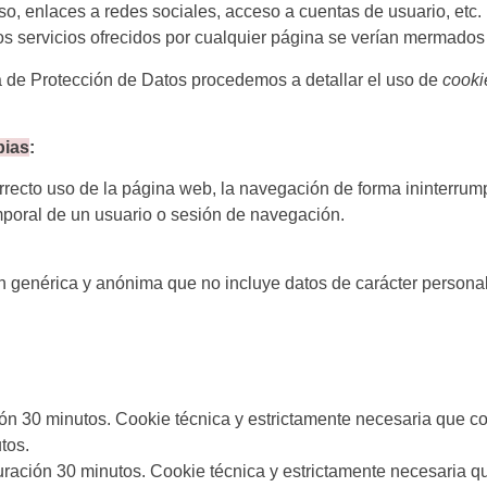
so, enlaces a redes sociales, acceso a cuentas de usuario, etc. 
os servicios ofrecidos por cualquier página se verían mermado
a de Protección de Datos procedemos a detallar el uso de
cooki
pias
:
rrecto uso de la página web, la navegación de forma ininterru
emporal de un usuario o sesión de navegación.
genérica y anónima que no incluye datos de carácter personal 
 30 minutos. Cookie técnica y estrictamente necesaria que cont
tos.
ción 30 minutos. Cookie técnica y estrictamente necesaria que