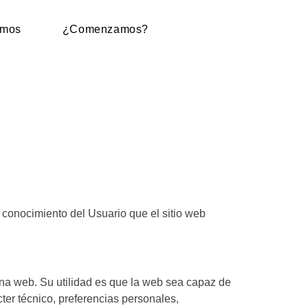
omos
¿Comenzamos?
 conocimiento del Usuario que el sitio web
na web. Su utilidad es que la web sea capaz de
er técnico, preferencias personales,