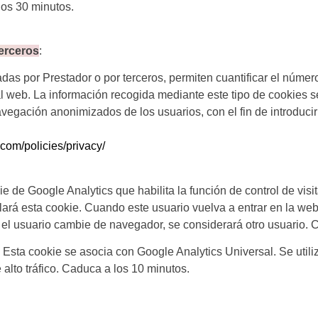
los 30 minutos.
erceros
:
das por Prestador o por terceros, permiten cuantificar el número
l web. La información recogida mediante este tipo de cookies se 
vegación anonimizados de los usuarios, con el fin de introducir
com/policies/privacy/
e de Google Analytics que habilita la función de control de visi
alará esta cookie. Cuando este usuario vuelva a entrar en la w
el usuario cambie de navegador, se considerará otro usuario. C
 Esta cookie se asocia con Google Analytics Universal. Se utiliza
e alto tráfico. Caduca a los 10 minutos.