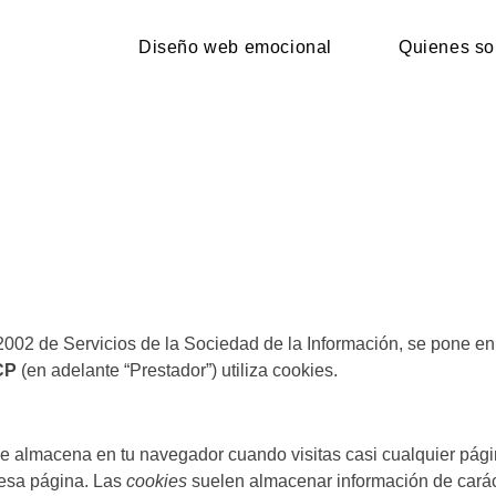
Diseño web emocional
Quienes s
2002 de Servicios de la Sociedad de la Información, se pone en
CP
(en adelante “Prestador”) utiliza cookies.
e almacena en tu navegador cuando visitas casi cualquier pági
 esa página. Las
cookies
suelen almacenar información de caráct