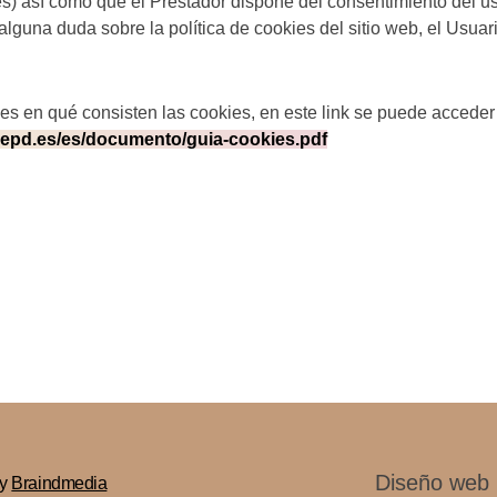
) así como que el Prestador dispone del consentimiento del us
alguna duda sobre la política de cookies del sitio web, el Usu
s en qué consisten las cookies, en este link se puede acceder 
aepd.es/es/documento/guia-cookies.pdf
Diseño web
by
Braindmedia