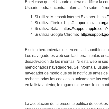
En el caso que el Usuario quiera modificar la c
Usuario podrá encontrar información sobre cómo m
Si utiliza Microsoft Internet Explorer:
https:
Si utiliza Firefox:
http://support.mozilla.org/
Si utiliza Safari:
https://support.apple.co
Si utiliza Google Chrome:
http://support.
Existen herramientas de terceros, disponibles on 
Los navegadores web son las herramientas encarg
desactivación de las mismas. Ni esta web ni sus 
mencionados navegadores. Se informa al usuario
navegador de modo que se le notifique antes de
rechace todas las cookies, o únicamente las coo
en la lista anterior, le rogamos que nos lo comun
La aceptación de la presente política de cookies