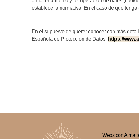
almacenamiento y recuperación de datos (cookies
establece la normativa. En el caso de que tenga 
En el supuesto de querer conocer con más detalle
Española de Protección de Datos:
https://www.
Webs con Alma 