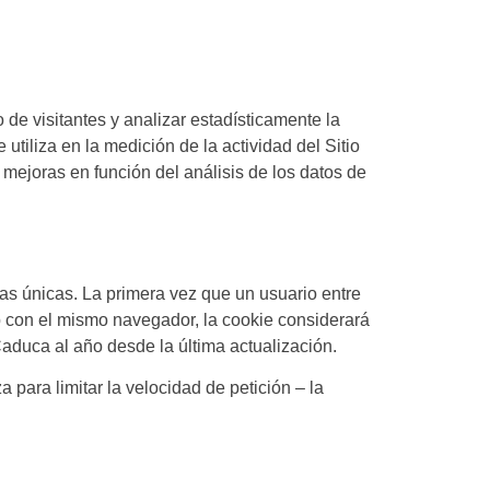
 de visitantes y analizar estadísticamente la
utiliza en la medición de la actividad del Sitio
 mejoras en función del análisis de los datos de
tas únicas. La primera vez que un usuario entre
eb con el mismo navegador, la cookie considerará
aduca al año desde la última actualización.
 para limitar la velocidad de petición – la